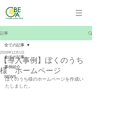
記事
全ての記事
2020年12月1日
全ての記事
【導入事例】ぼくのうち
事例紹介
様 ホームページ
NEWS
ぼくのうち様のホームページを作成い
たしました。