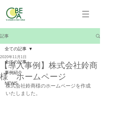
記事
全ての記事
2020年11月1日
全ての記事
【導入事例】株式会社鈴商
事例紹介
様 ホームページ
NEWS
株式会社鈴商様のホームページを作成
いたしました。