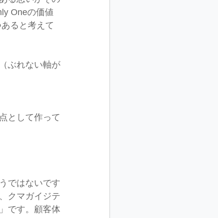
 Oneの価値
つあると考えて
（ぶれない軸が
点として作って
うではないです
、クマガイジテ
」です。顧客体