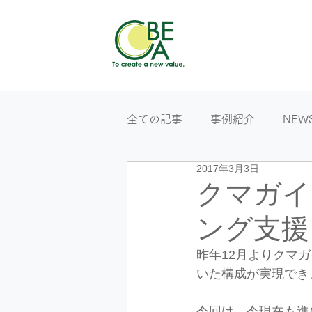
全ての記事
事例紹介
NEW
2017年3月3日
クマガイ
ング支援
昨年12月よりクマ
いた構成が実現でき
今回は、今現在も進