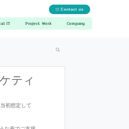
Contact us
cal IT
Project Work
Company
ーケティ
ね当初想定して
うな形でご支援