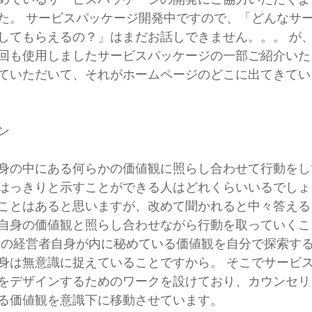
た。 サービスパッケージ開発中ですので、「どんなサ
してもらえるの？」はまだお話しできません。。。 が
回も使用しましたサービスパッケージの一部ご紹介いた
ていただいて、それがホームページのどこに出てきてい
ン
身の中にある何らかの価値観に照らし合わせて行動をし
はっきりと示すことができる人はどれくらいいるでしょ
ことはあると思いますが、改めて聞かれると中々答える
自身の価値観と照らし合わせながら行動を取っていくこ
この経営者自身が内に秘めている価値観を自分で探索す
身は無意識に捉えていることですから。 そこでサービ
をデザインするためのワークを設けており、カウンセリ
る価値観を意識下に移動させています。