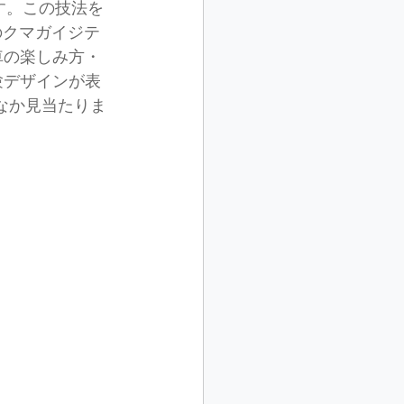
念です。この技法を
のクマガイジテ
車の楽しみ方・
験デザインが表
なか見当たりま