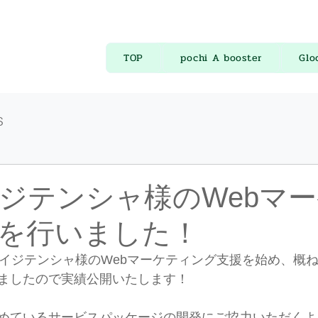
TOP
pochi A booster
Glo
S
ジテンシャ様のWebマ
を行いました！
ガイジテンシャ様のWebマーケティング支援を始め、概
ましたので実績公開いたします！
めているサービスパッケージの開発にご協力いただくよ