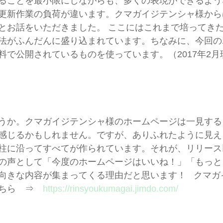
ることを最小限にしながらも、多くの表現ができるよう
更新作業の負荷が違います。クマガイジテンシャ様から
とお話をいただきました。 ここにはこれまで培ってきた
法がふんだんに盛り込まれています。ちなみに、今回の
料で公開されているものを使っています。（2017年2月
うか。クマガイジテンシャ様のホームページは一見する
感じるかもしれません。ですが、ありふれたように見え
柱に沿ってすべてが作られています。それが、リリース
の声として「今度のホームページはいいね！」「もっと
向きな内容が集まってくる理由だと思います！   クマ
ちら　⇒　
https://rinsyoukumagai.jimdo.com/