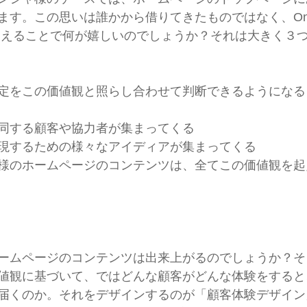
す。この思いは誰かから借りてきたものではなく、Only
見えることで何が嬉しいのでしょうか？それは大きく３
定をこの価値観と照らし合わせて判断できるようになる
同する顧客や協力者が集まってくる
現するための様々なアイディアが集まってくる
様のホームページのコンテンツは、全てこの価値観を起
ームページのコンテンツは出来上がるのでしょうか？そ
値観に基づいて、ではどんな顧客がどんな体験をすると
届くのか。それをデザインするのが「顧客体験デザイン