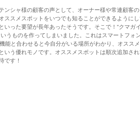
テンシャ様の顧客の声として、オーナー様や常連顧客の
オススメスポットをいつでも知ることができるようにし
といった要望が長年あったそうです。そこで！”クマガ
というものを作ってしまいました。これはスマートフォ
S機能と合わせると今自分がいる場所がわかり、オスス
という優れモノです。オススメスポットは順次追加され
待です！