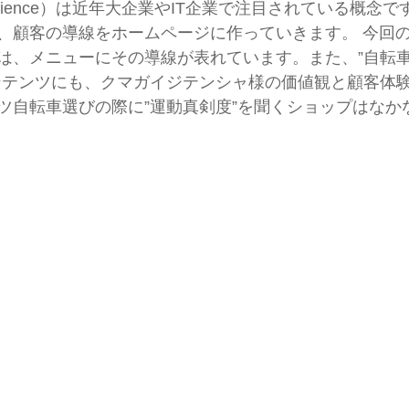
Experience）は近年大企業やIT企業で注目されている概
、顧客の導線をホームページに作っていきます。 今回
は、メニューにその導線が表れています。また、”自転
ンテンツにも、クマガイジテンシャ様の価値観と顧客体
ツ自転車選びの際に”運動真剣度”を聞くショップはなか