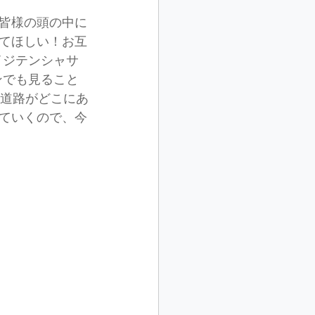
皆様の頭の中に
てほしい！お互
イジテンシャサ
ンでも見ること
メ道路がどこにあ
ていくので、今