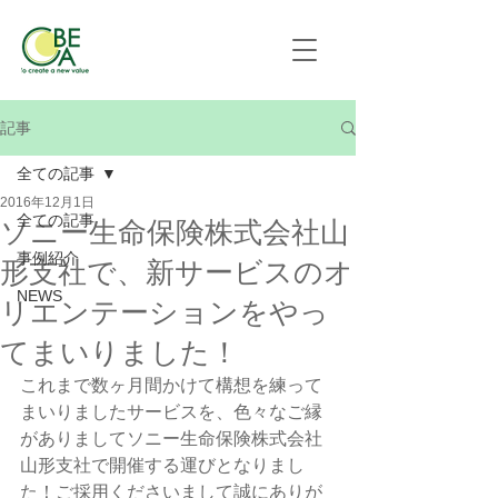
記事
全ての記事
2016年12月1日
全ての記事
ソニー生命保険株式会社山
事例紹介
形支社で、新サービスのオ
NEWS
リエンテーションをやっ
てまいりました！
これまで数ヶ月間かけて構想を練って
まいりましたサービスを、色々なご縁
がありましてソニー生命保険株式会社
山形支社で開催する運びとなりまし
た！ご採用くださいまして誠にありが