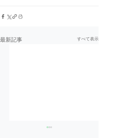
すべて表示
最新記事
業務拡大に伴う「仙台支