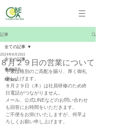
記事
全ての記事
2024年8月28日
全ての記事
８月２９日の営業について
事例紹介
平素は格別のご高配を賜り、厚く御礼
申し上げます。
NEWS
８月２９日（木）は社員研修のため終
日電話がつながりません。
メール、公式LINEなどのお問い合わせ
も回答にお時間をいただきます。
ご不便をお掛けいたしますが、何卒よ
ろしくお願い申し上げます。