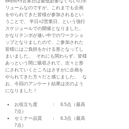
8時間×5営業日は最低必要なぐらいのボ
リュームなのですが、これまでも企画
をやられてきた皆様が参加されるとい
うことで、 半日×2営業日、という強行
スケジュールでの開催となりました。 
かなりテンポが速い中でのワークショ
ップとなりましたので、ご参加された
皆様にはご負担をかける形となってし
まいました。   それにも関わらず、皆様
あっという間に吸収されて、次々と形
にされていくところはさすがに企画を
やられてきた方々だと感じました。   な
お、今回のアンケート結果は次のよう
になりました！    
お役立ち度　　　：　6.5点（最高
7点）
セミナー品質　　：　6.3点（最高
7点）