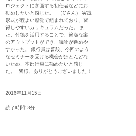
ロジェクトに参画する初任者などにお
勧めしたいと感じた。   （Cさん） 実践
形式が程よい感覚で組まれており、習
得しやすいカリキュラムだった。 ま
た、付箋を活用することで、簡潔な案
のアウトプットができ、議論が進めや
すかった。 銀行員は普段、今回のよう
なセミナーを受ける機会がほとんどな
いため、本部行員に勧めたいと感じ
た。   皆様、ありがとうございました！
2016年11月15日
読了時間: 3分