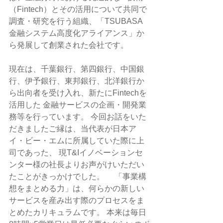
（Fintech）とその活用について共同で
調査・研究を行う組織、「TSUBASA
金融システム高度化アライアンス」か
ら発展して創業された会社です。
現在は、千葉銀行、第四銀行、中国銀
行、伊予銀行、東邦銀行、北洋銀行か
ら出向者を受け入れ、新たにFintechを
活用した 金融サービスの企画・開発業
務等を行っています。 今回お話をいた
だきましたご縁は、当代表が日本ア
イ・ビー・エムに所属していた際に上
司であった、 現T&Iイノベーションセ
ンター様の社長よりお声がけいただい
たことがきっかけでした。     「事業構
想をまとめる力」は、何らかの新しい
サービスを産み出す際のプロセスをま
とめたカリキュラムです。 本来は毎日