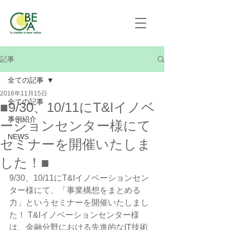
記事
全ての記事
2016年11月15日
全ての記事
■9/30、10/11にT&Iイノベ
事例紹介
ーションセンター様にて
NEWS
セミナーを開催いたしま
した！■
9/30、10/11にT&Iイノベーションセン
ター様にて、「事業構想をまとめる
力」というセミナーを開催いたしまし
た！ T&Iイノベーションセンター様
は、金融分野における先進的なIT技術