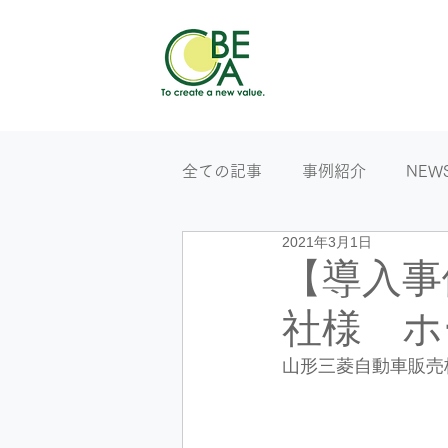
全ての記事
事例紹介
NEW
2021年3月1日
【導入事
社様 ホ
山形三菱自動車販売