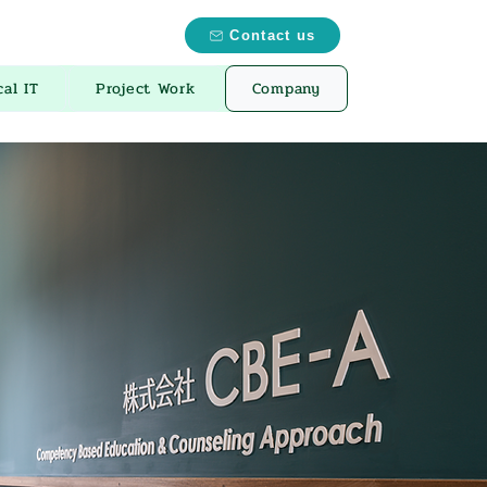
Contact us
cal IT
Project Work
Company