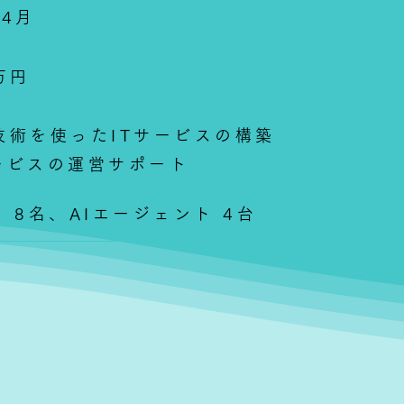
年4月
0万円
技術を使ったITサービスの構築
ービスの運営サポート
8名、AIエージェント 4台