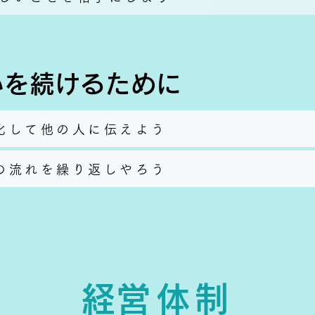
いを続けるために
化して他の人に伝えよう
の流れを繰り返しやろう
​経営体制