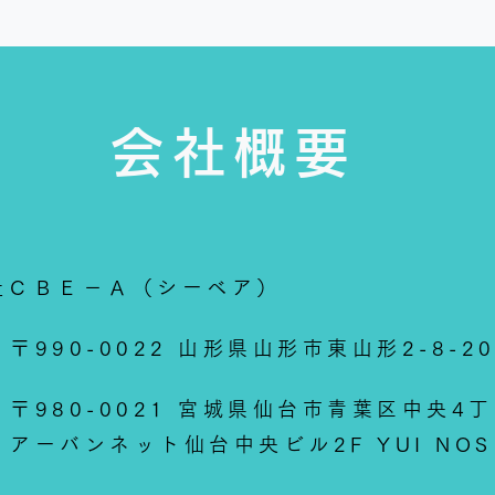
会社概要
社ＣＢＥ－Ａ（シーベア）
〒990-0022 山形県山形市東山形2-8-2
〒980-0021 宮城県仙台市青葉区中央4丁
アーバンネット仙台中央ビル2F YUI NO