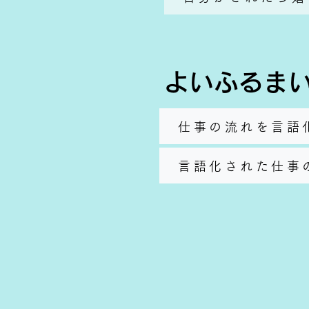
よいふるま
仕事の流れを言語
言語化された仕事