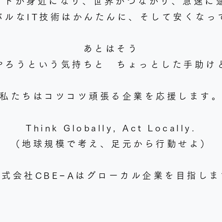
ネットが身近になり、世界がつながり、急速に
バルなIT技術はかんたんに、そして安くなっ
あとはそう
やろうという気持ちと ちょっとした手助け
私たちはコツコツ頑張る企業を応援します
Think Globally, Act Locally.
（地球規模で考え、足元から行動せよ）
​株式会社CBE−Aはグローカル企業を目指しま