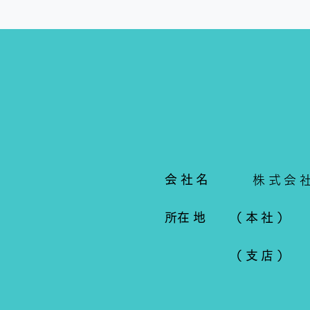
会社名
株式会
​所在地
（本社）
（支店）