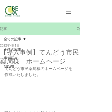
記事
全ての記事
2022年4月1日
全ての記事
【導入事例】てんどう市民
事例紹介
薬局様 ホームページ
NEWS
てんどう市民薬局様のホームページを
作成いたしました。