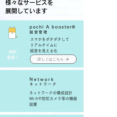
様々なサービスを
展開しています
pochi A booster®
経営管理
スマホをポチポチして
リアルタイムに
経営を見える化
​特許
取得！
詳しくはこちら
Network
ネットワーク
ネットワークの構成設計
​Wi-fiや防犯カメラ等の機器
設置