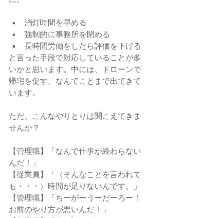
消灯時間を早める
強制的に事務所を閉める
長時間労働をしたら評価を下げる
と言った手段で対応していることが多
いかと思います。中には、ドローンで
帰宅を促す、なんてことまで出てきて
います。  
ただ、こんなやりとりは聞こえてきま
せんか？  
【管理職】「なんで仕事が終わらない
んだ！」
【従業員】「（そんなことを言われて
も・・・）時間が足りないんです。」
【管理職】「ちーがーうーだーろー！
お前のやり方が悪いんだ！」