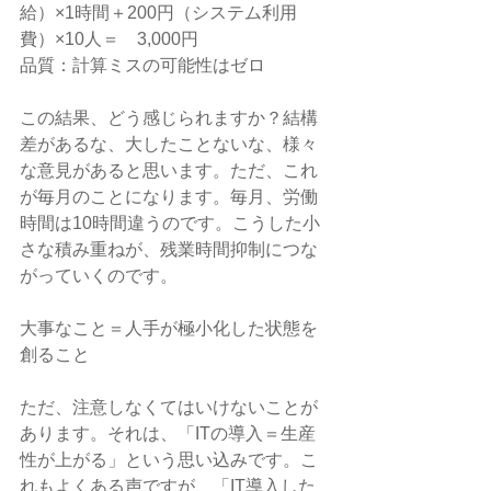
給）×1時間＋200円（システム利用
費）×10人＝　3,000円
品質：計算ミスの可能性はゼロ 
この結果、どう感じられますか？結構
差があるな、大したことないな、様々
な意見があると思います。ただ、これ
が毎月のことになります。毎月、労働
時間は10時間違うのです。こうした小
さな積み重ねが、残業時間抑制につな
がっていくのです。
大事なこと＝人手が極小化した状態を
創ること
ただ、注意しなくてはいけないことが
あります。それは、「ITの導入＝生産
性が上がる」という思い込みです。こ
れもよくある声ですが、「IT導入した