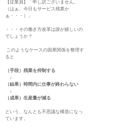
【従業員】「申し訳ございません。
（はぁ、今日もサービス残業か
ぁ・・・）」 
・・・その働き方改革は誰が嬉しいの
でしょうか？ 
 このようなケースの因果関係を整理す
ると 
（手段）残業を抑制する
　↓
（結果）時間内に仕事が終わらない
　↓
（成果）生産量が減る
という、なんとも不思議な構造になっ
ています。  