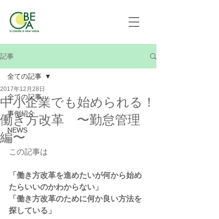
記事
全ての記事
2017年12月28日
全ての記事
中小企業でも始められる！
事例紹介
働き方改革 〜勤怠管理
NEWS
編〜
この記事は 
「働き方改革を進めたいが何から始め
たらいいのかわからない」
「働き方改革のために何か良い方法を
探している」