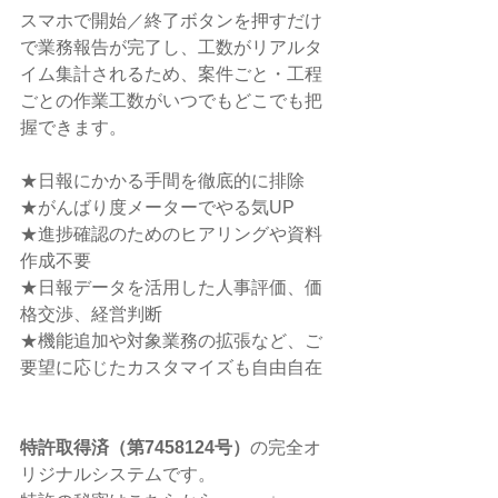
スマホで開始／終了ボタンを押すだけ
で業務報告が完了し、工数がリアルタ
イム集計されるため、案件ごと・工程
ごとの作業工数がいつでもどこでも把
握できます。
★日報にかかる手間を徹底的に排除
★がんばり度メーターでやる気UP
★進捗確認のためのヒアリングや資料
作成不要
★日報データを活用した人事評価、価
格交渉、経営判断
★機能追加や対象業務の拡張など、ご
要望に応じたカスタマイズも自由自在
特許取得済（第7458124号）
の完全オ
リジナルシステムです。